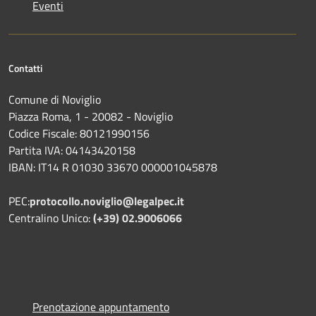
Eventi
Contatti
Comune di Noviglio
Piazza Roma, 1 - 20082 - Noviglio
Codice Fiscale: 80121990156
Partita IVA: 04143420158
IBAN: IT14 R 01030 33670 000001045878
PEC:
protocollo.noviglio@legalpec.it
Centralino Unico:
(+39) 02.9006066
Prenotazione appuntamento