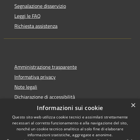
Segnalazione disservizio
Leggi le FAQ
Richiesta assistenza
Amministrazione trasparente
Informativa privacy
Note legali
Dichiarazione di accessibilità
×
Informazioni sui cookie
Questo sito web utilizza cookie tecnici e assimilati strettamente
necessari al corretto funzionamento e alla navigazione del sito,
RSS
Copyright © 2026 • Comune di
nonché un cookie tecnico analitico al solo fine di elaborare
Accessibilità
informazioni statistiche, aggregate e anonime.
Noviglio • Powered by