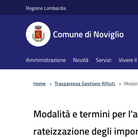
Salta al contenuto principale
Regione Lombardia
Comune di Noviglio
Amministrazione
Novità
Servizi
Vivere 
Home
>
Trasparenza Gestione Rifiuti
>
Modalit
Modalità e termini per l'
rateizzazione degli impor