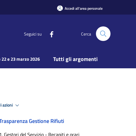
Accedi all'area personale
Seguici su
Cerca
Tutti gli argomenti
 22 e 23 marzo 2026
i azioni
Trasparenza Gestione Rifiuti
1. Gestori del Servizio - Recapiti e orari