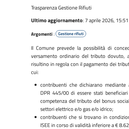
Trasparenza Gestione Rifiuti
Ultimo aggiornamento
: 7 aprile 2026, 15:51
Argomenti
:
Gestione rifiuti
Il Comune prevede la possibilità di conced
versamento ordinario del tributo dovuto, a
risultino in regola con il pagamento dei tributi
cui:
contribuenti che dichiarano mediante a
DPR 445/00 di essere stati beneficiari 
competenza del tributo del bonus social
settori elettrico e/o gas e/o idrico;
contribuenti che si trovano in condizi
ISEE in corso di validità inferiore a € 8.6