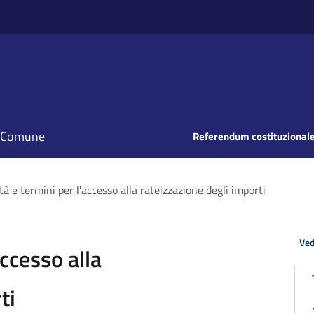
il Comune
Referendum costituzionale
à e termini per l'accesso alla rateizzazione degli importi
Ved
accesso alla
ti