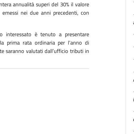
ntera annualità superi del 30% il valore
o emessi nei due anni precedenti, con
to interessato è tenuto a presentare
la prima rata ordinaria per l’anno di
e saranno valutati dall’ufficio tributi in