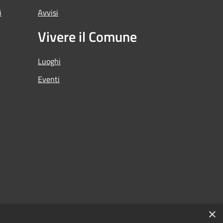
i
Avvisi
Vivere il Comune
Luoghi
Eventi
×