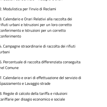
2. Modulistica per l'invio di Reclami
3. Calendario e Orari Relativi alla raccolta dei
rifiuti urbani e Istruzioni per un loro corretto
conferimento e Istruzioni per un corretto
conferimento
4. Campagne straordinarie di raccolta dei rifiuti
urbani
6. Percentuale di raccolta differenziata conseguita
nel Comune
7. Calendario e orari di effettuazione del servizio di
Spazzamento e Lavaggio strade
8. Regole di calcolo della tariffa e riduzioni
tariffarie per disagio economico e sociale