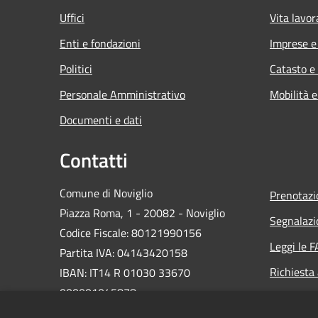
Uffici
Vita lavor
Enti e fondazioni
Imprese 
Politici
Catasto e
Personale Amministrativo
Mobilità e
Documenti e dati
Contatti
Comune di Noviglio
Prenotaz
Piazza Roma, 1 - 20082 - Noviglio
Segnalazi
Codice Fiscale: 80121990156
Leggi le 
Partita IVA: 04143420158
Richiesta
IBAN: IT14 R 01030 33670
000001045878