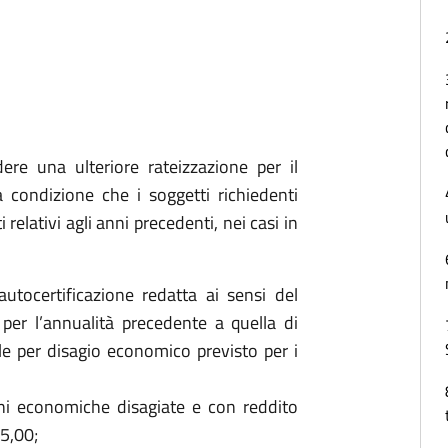
ere una ulteriore rateizzazione per il
 condizione che i soggetti richiedenti
 relativi agli anni precedenti, nei casi in
utocertificazione redatta ai sensi del
per l’annualità precedente a quella di
e per disagio economico previsto per i
oni economiche disagiate e con reddito
25,00;