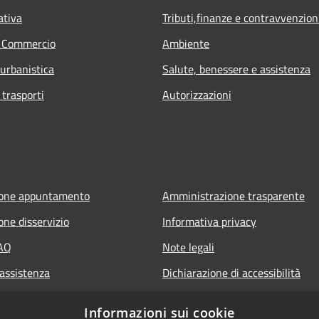
ativa
Tributi,finanze e contravvenzion
e Commercio
Ambiente
 urbanistica
Salute, benessere e assistenza
 trasporti
Autorizzazioni
ione appuntamento
Amministrazione trasparente
one disservizio
Informativa privacy
FAQ
Note legali
 assistenza
Dichiarazione di accessibilità
Informazioni sui cookie