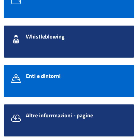
Whistleblowing
Enti e dintorni
Altre inforrmazioni - pagine