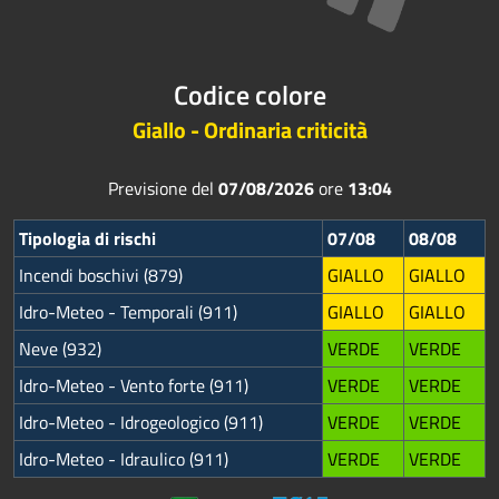
Codice colore
Giallo - Ordinaria criticità
Previsione del
07/08/2026
ore
13:04
Tipologia di rischi
07/08
08/08
Incendi boschivi (879)
GIALLO
GIALLO
Idro-Meteo - Temporali (911)
GIALLO
GIALLO
Neve (932)
VERDE
VERDE
Idro-Meteo - Vento forte (911)
VERDE
VERDE
Idro-Meteo - Idrogeologico (911)
VERDE
VERDE
Idro-Meteo - Idraulico (911)
VERDE
VERDE