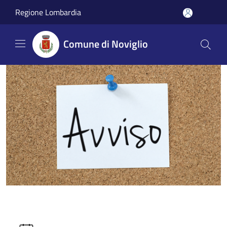
Salta al contenuto principale
Regione Lombardia
Comune di Noviglio