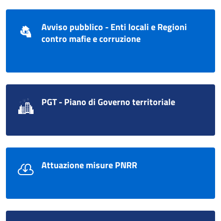
Avviso pubblico - Enti locali e Regioni
contro mafie e corruzione
PGT - Piano di Governo territoriale
Attuazione misure PNRR