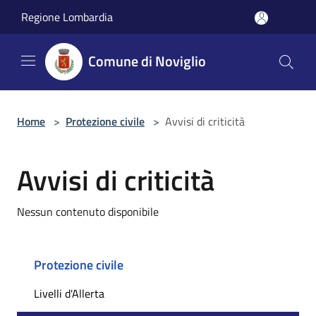
Salta al contenuto principale
Regione Lombardia
Comune di Noviglio
Home
>
Protezione civile
>
Avvisi di criticità
Avvisi di criticità
Nessun contenuto disponibile
Protezione civile
Livelli d'Allerta