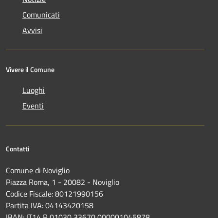
Comunicati
Avvisi
Vivere il Comune
Luoghi
Eventi
Contatti
Comune di Noviglio
Piazza Roma, 1 - 20082 - Noviglio
Codice Fiscale: 80121990156
Partita IVA: 04143420158
IBAN: IT14 R 01030 33670 000001045878