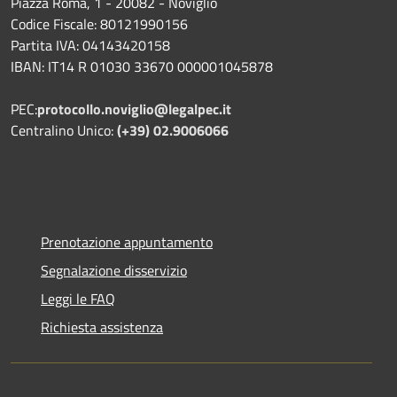
Piazza Roma, 1 - 20082 - Noviglio
Codice Fiscale: 80121990156
Partita IVA: 04143420158
IBAN: IT14 R 01030 33670 000001045878
PEC:
protocollo.noviglio@legalpec.it
Centralino Unico:
(+39) 02.9006066
Prenotazione appuntamento
Segnalazione disservizio
Leggi le FAQ
Richiesta assistenza