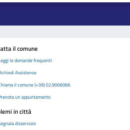
atta il comune
Leggi le domande frequenti
Richiedi Assistenza
Chiama il comune (+39) 02.9006066
Prenota un appuntamento
lemi in città
Segnala disservizio