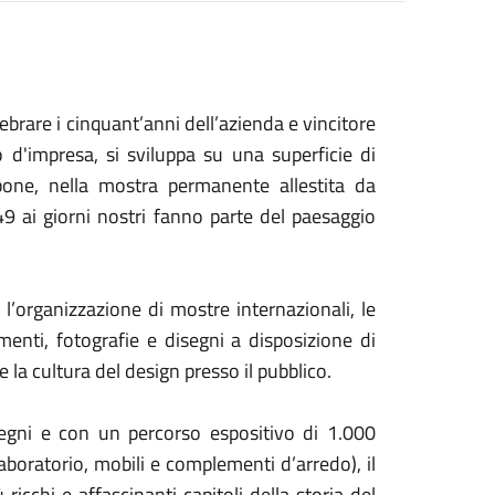
ebrare i cinquant’anni dell’azienda e vincitore
'impresa, si sviluppa su una superficie di
spone, nella mostra permanente allestita da
49 ai giorni nostri fanno parte del paesaggio
, l’organizzazione di mostre internazionali, le
umenti, fotografie e disegni a disposizione di
e la cultura del design presso il pubblico.
segni e con un percorso espositivo di 1.000
laboratorio, mobili e complementi d’arredo), il
ricchi e affascinanti capitoli della storia del