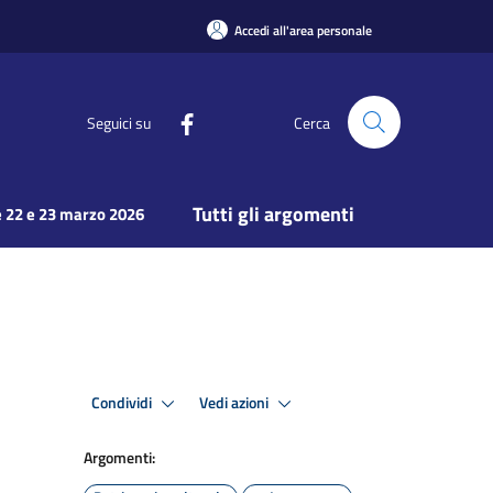
Accedi all'area personale
Seguici su
Cerca
Tutti gli argomenti
 22 e 23 marzo 2026
Condividi
Vedi azioni
Argomenti: