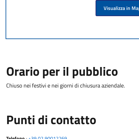
Visualizza in M
Orario per il pubblico
Chiuso nei festivi e nei giorni di chiusura aziendale.
Punti di contatto
Telefono
:
+39 02 90012269