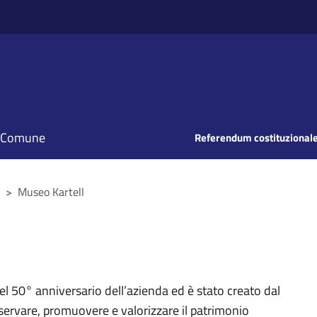
il Comune
Referendum costituzionale
>
Museo Kartell
l 50° anniversario dell’azienda ed è stato creato dal
nservare, promuovere e valorizzare il patrimonio