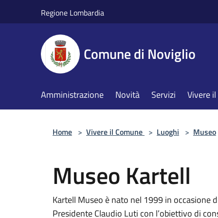
Salta al contenuto principale
Regione Lombardia
Comune di Noviglio
Amministrazione
Novità
Servizi
Vivere 
Home
>
Vivere il Comune
>
Luoghi
>
Museo
Museo Kartell
Kartell Museo è nato nel 1999 in occasione de
Presidente Claudio Luti con l’obiettivo di co