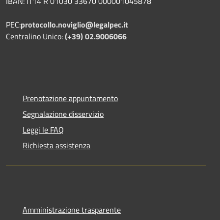
IBAN: IT14 R 01030 33670 000001045878
PEC:
protocollo.noviglio@legalpec.it
Centralino Unico:
(+39) 02.9006066
Prenotazione appuntamento
Segnalazione disservizio
Leggi le FAQ
Richiesta assistenza
Amministrazione trasparente