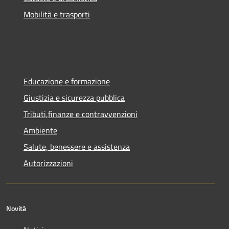
Mobilità e trasporti
Educazione e formazione
Giustizia e sicurezza pubblica
Tributi,finanze e contravvenzioni
Ambiente
Salute, benessere e assistenza
Autorizzazioni
Novità