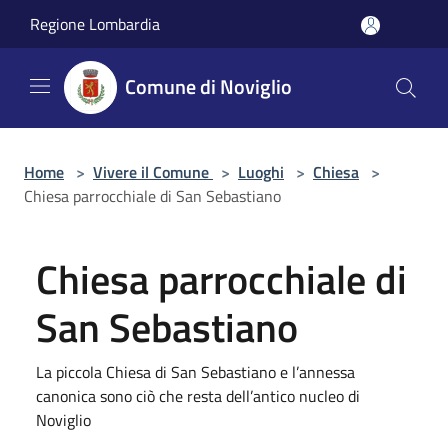
Salta al contenuto principale
Regione Lombardia
Comune di Noviglio
Home
>
Vivere il Comune
>
Luoghi
>
Chiesa
>
Chiesa parrocchiale di San Sebastiano
Chiesa parrocchiale di
San Sebastiano
La piccola Chiesa di San Sebastiano e l’annessa
canonica sono ciò che resta dell’antico nucleo di
Noviglio