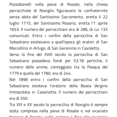
Pozzobonelli nella pieve di Rosate, nella chiesa
parrocchiale di Noviglio figuravano le confraternite
senza abito del Santissimo Sacramento, eretta il 22
luglio 1715, del Santissimo Rosario, eretta l’1 aprile
1653. Il numero dei parrocchiani era di 286, di cui 133
comunicati. Entro i confini della parrocchia di San
Sebastiano esistevano a quell’epoca gli oratori di San
Marcellino in Arlugo, di San Geronimo in Cavoletto.
Verso la fine del XVIII secolo la parrocchia di San
Sebastiano possedeva fondi per 53.18 pertiche; il
numero delle anime, conteggiato tra la Pasqua del
1779 e quella del 1780, era di 244.
Nel 1898 entro i confini della parrocchia di San
Sebastiano esisteva l’oratorio della Beata Vergine
Immacolata in Cassinetta. Il numero dei parrocchiani
era di 550.
Tra XIX e XX secolo la parrocchia di Noviglio è sempre
stata compresa nella pieve di Rosate e nel vicariato
foraneo di Rosate, nella regione I, fino alla revisione