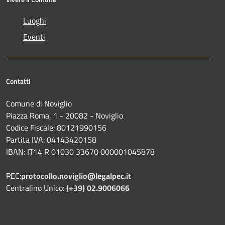
Luoghi
Eventi
Contatti
Comune di Noviglio
Piazza Roma, 1 - 20082 - Noviglio
Codice Fiscale: 80121990156
Partita IVA: 04143420158
IBAN: IT14 R 01030 33670 000001045878
PEC:
protocollo.noviglio@legalpec.it
Centralino Unico:
(+39) 02.9006066