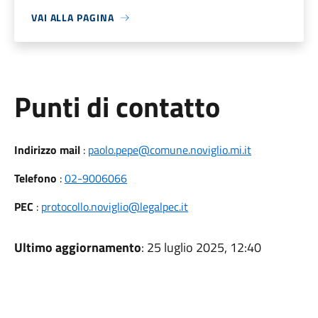
VAI ALLA PAGINA
Punti di contatto
Indirizzo mail
:
paolo.pepe@comune.noviglio.mi.it
Telefono
:
02-9006066
PEC
:
protocollo.noviglio@legalpec.it
Ultimo aggiornamento
: 25 luglio 2025, 12:40