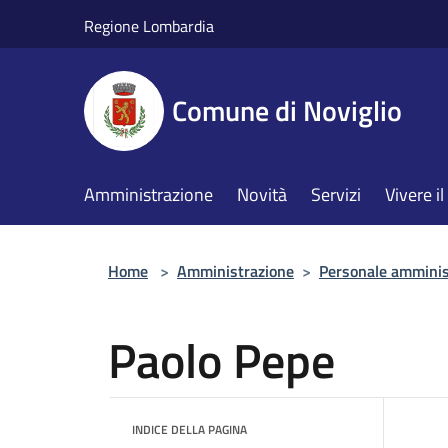
Salta al contenuto principale
Regione Lombardia
Comune di Noviglio
Amministrazione
Novità
Servizi
Vivere 
Home
>
Amministrazione
>
Personale amminis
Paolo Pepe
INDICE DELLA PAGINA