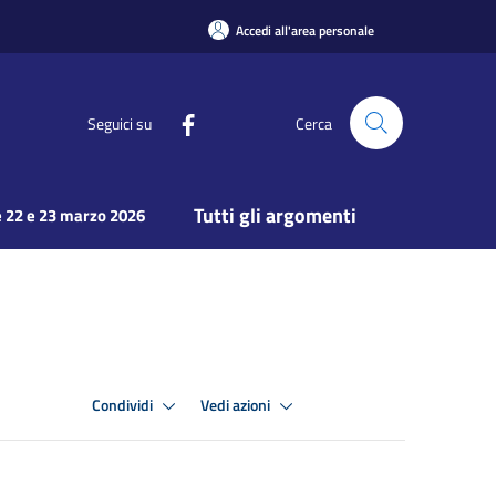
Accedi all'area personale
Seguici su
Cerca
Tutti gli argomenti
 22 e 23 marzo 2026
Condividi
Vedi azioni