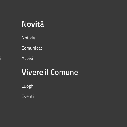
Novità
Notizie
Comunicati
i
Avvisi
Vivere il Comune
Luoghi
Eventi