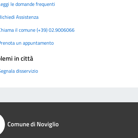
Leggi le domande frequenti
Richiedi Assistenza
Chiama il comune (+39) 02.9006066
Prenota un appuntamento
lemi in città
Segnala disservizio
Comune di Noviglio