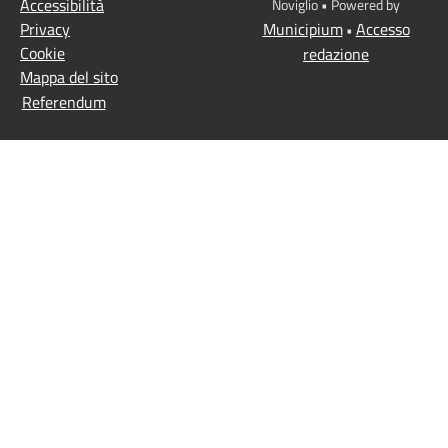
Accessibilità
Noviglio • Powered by
Privacy
Municipium
Accesso
•
Cookie
redazione
Mappa del sito
Referendum