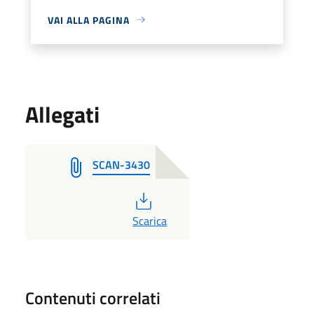
VAI ALLA PAGINA
Allegati
SCAN-3430
PDF
Scarica
Contenuti correlati