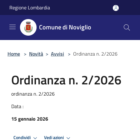
Salta al contenuto principale
Regione Lombardia
Comune di Noviglio
Home
>
Novità
>
Avvisi
>
Ordinanza n. 2/2026
Ordinanza n. 2/2026
ordinanza n. 2/2026
Data :
15 gennaio 2026
Condividi
Vedi azioni