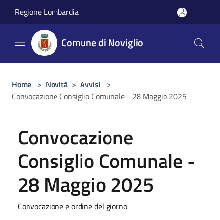
Salta al contenuto principale
Regione Lombardia
Comune di Noviglio
Home
>
Novità
>
Avvisi
>
Convocazione Consiglio Comunale - 28 Maggio 2025
Convocazione
Consiglio Comunale -
28 Maggio 2025
Convocazione e ordine del giorno