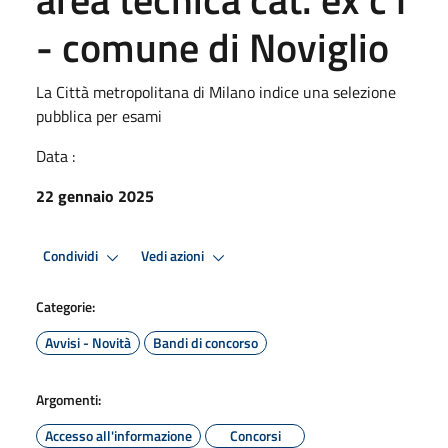
- comune di Noviglio
La Città metropolitana di Milano indice una selezione
pubblica per esami
Data :
22 gennaio 2025
Condividi
Vedi azioni
Categorie:
Avvisi - Novità
Bandi di concorso
Argomenti:
Accesso all'informazione
Concorsi