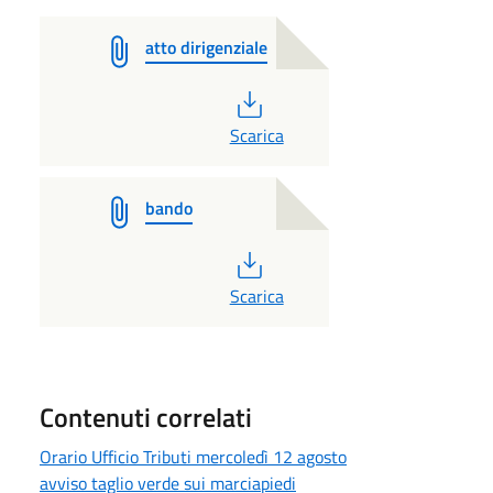
atto dirigenziale
PDF
Scarica
bando
PDF
Scarica
Contenuti correlati
Orario Ufficio Tributi mercoledì 12 agosto
avviso taglio verde sui marciapiedi