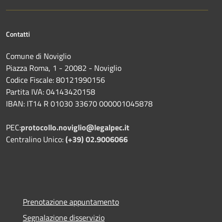
Contatti
Comune di Noviglio
Piazza Roma, 1 - 20082 - Noviglio
Codice Fiscale: 80121990156
Partita IVA: 04143420158
IBAN: IT14 R 01030 33670 000001045878
PEC:
protocollo.noviglio@legalpec.it
Centralino Unico:
(+39) 02.9006066
Prenotazione appuntamento
Segnalazione disservizio