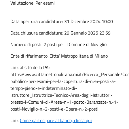
Valutazione: Per esami
Data apertura candidature: 31 Dicembre 2024 10:00
Data chiusura candidature: 29 Gennaio 2025 23:59
Numero di posti: 2 posti per il Comune di Noviglio
Ente di riferimento: Citta’ Metropolitana di Milano
Link al sito della PA:
https://www.cittametropolitana.mi.it/Ricerca_Personale/Co
pubblico-per-esami-per-la-copertura-di-n.-6-posti-a-
tempo-pieno-e-indeterminato-di-
Istruttore_Istruttrice-Tecnico-Area-degli-Istruttori-
presso-i-Comuni-di-Arese-n.-1-posto-Baranzate-n.-1-
posti-Noviglio-n.-2-posti-e-Opera-n.-2-posti
Link
Come partecipare al bando, clicca qui