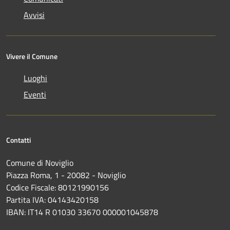
Avvisi
Vivere il Comune
Luoghi
Eventi
Contatti
Comune di Noviglio
Piazza Roma, 1 - 20082 - Noviglio
Codice Fiscale: 80121990156
Partita IVA: 04143420158
IBAN: IT14 R 01030 33670 000001045878