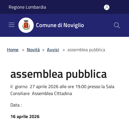
Salta al contenuto principale
Regione Lombardia
Comune di Noviglio
Home
>
Novità
>
Avvisi
>
assemblea pubblica
assemblea pubblica
il giorno 27 aprile 2026 alle ore 19.00 presso la Sala
Consiliare Assemblea CIttadina
Data :
16 aprile 2026