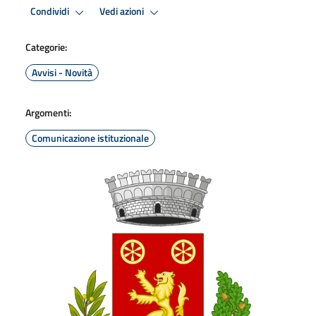
Condividi
Vedi azioni
Categorie:
Avvisi - Novità
Argomenti:
Comunicazione istituzionale