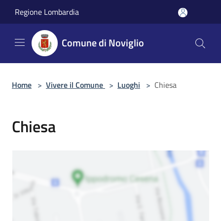
Salta al contenuto principale
Regione Lombardia
Comune di Noviglio
Home
>
Vivere il Comune
>
Luoghi
>
Chiesa
Chiesa