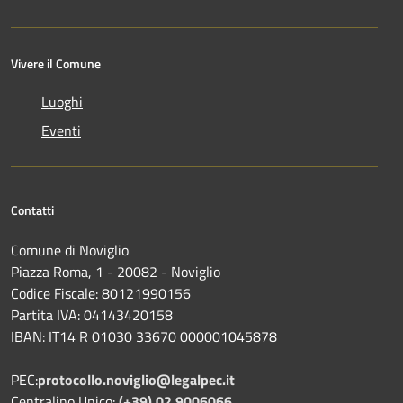
Vivere il Comune
Luoghi
Eventi
Contatti
Comune di Noviglio
Piazza Roma, 1 - 20082 - Noviglio
Codice Fiscale: 80121990156
Partita IVA: 04143420158
IBAN: IT14 R 01030 33670 000001045878
PEC:
protocollo.noviglio@legalpec.it
Centralino Unico:
(+39) 02.9006066